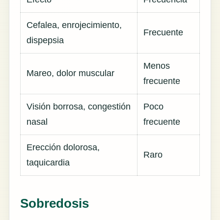
Cefalea, enrojecimiento,
Frecuente
dispepsia
Menos
Mareo, dolor muscular
frecuente
Visión borrosa, congestión
Poco
nasal
frecuente
Erección dolorosa,
Raro
taquicardia
Sobredosis