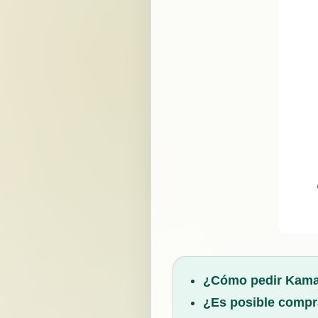
¿Cómo pedir Kamag
¿Es posible compr