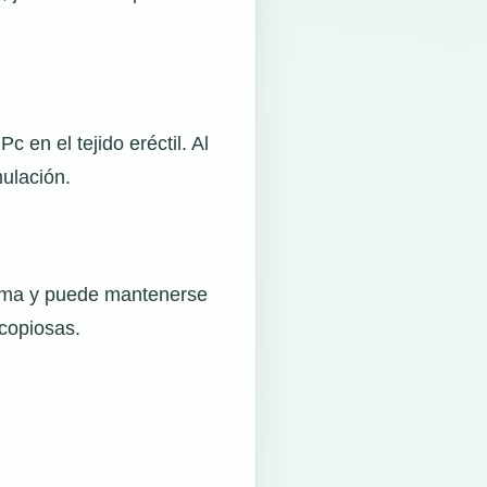
en el tejido eréctil. Al
mulación.
toma y puede mantenerse
copiosas.