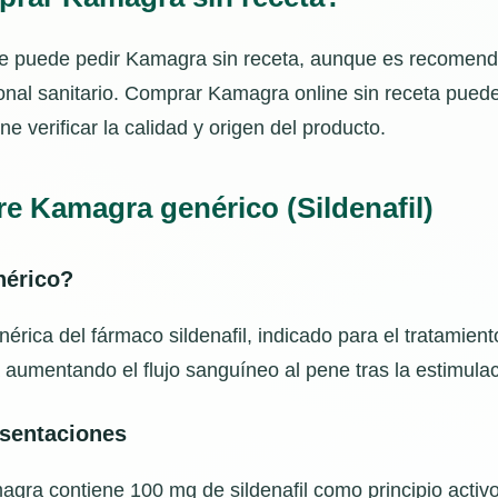
e puede pedir Kamagra sin receta, aunque es recomenda
onal sanitario. Comprar Kamagra online sin receta puede
ne verificar la calidad y origen del producto.
e Kamagra genérico (Sildenafil)
nérico?
rica del fármaco sildenafil, indicado para el tratamiento 
a aumentando el flujo sanguíneo al pene tras la estimula
esentaciones
ra contiene 100 mg de sildenafil como principio activo,