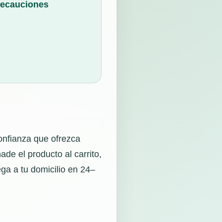
recauciones
onfianza que ofrezca
ade el producto al carrito,
ga a tu domicilio en 24–