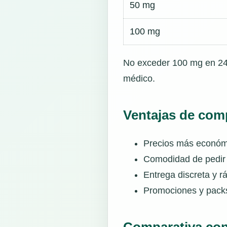
50 mg
100 mg
No exceder 100 mg en 24 h
médico.
Ventajas de com
Precios más económi
Comodidad de pedir 
Entrega discreta y r
Promociones y packs
Comparativa con