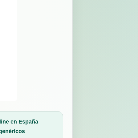
line en España
genéricos