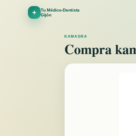
Tu Médico-Dentista
+
Gijón
KAMAGRA
Compra kama