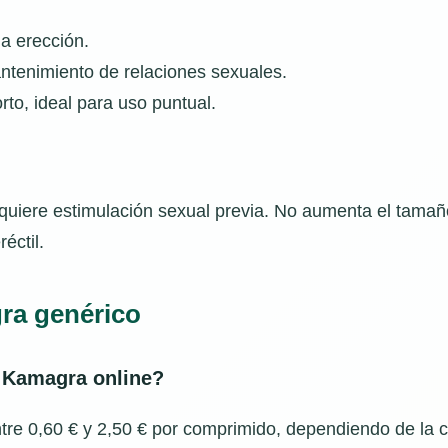
la erección.
mantenimiento de relaciones sexuales.
rto, ideal para uso puntual.
quiere estimulación sexual previa. No aumenta el tamaño
éctil.
ra genérico
e Kamagra online?
ntre 0,60 € y 2,50 € por comprimido, dependiendo de la c