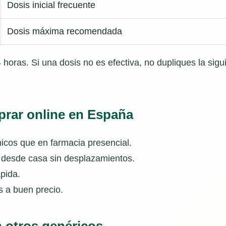
Dosis inicial frecuente
Dosis máxima recomendada
oras. Si una dosis no es efectiva, no dupliques la sigui
prar online en España
cos que en farmacia presencial.
desde casa sin desplazamientos.
ápida.
 a buen precio.
 otros genéricos