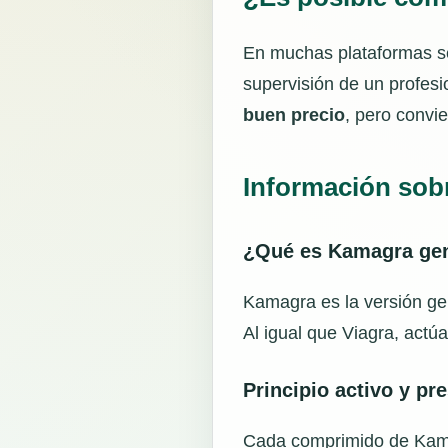
En muchas plataformas s
supervisión de un profesi
buen precio
, pero convie
Información sobr
¿Qué es Kamagra ge
Kamagra es la versión gené
Al igual que Viagra, actú
Principio activo y pr
Cada comprimido de Kamag