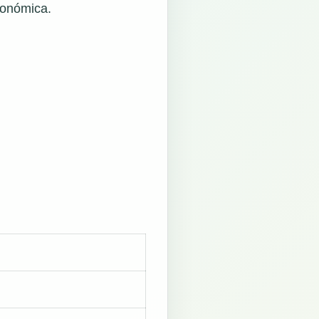
conómica.