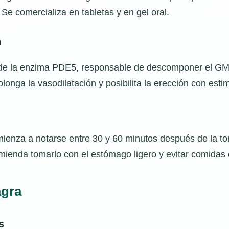
. Se comercializa en tabletas y en gel oral.
n
r de la enzima PDE5, responsable de descomponer el GMPc 
rolonga la vasodilatación y posibilita la erección con esti
ienza a notarse entre 30 y 60 minutos después de la 
mienda tomarlo con el estómago ligero y evitar comidas 
agra
s