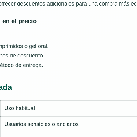
ofrecer descuentos adicionales para una compra más e
 en el precio
primidos o gel oral.
nes de descuento.
étodo de entrega.
ada
Uso habitual
Usuarios sensibles o ancianos