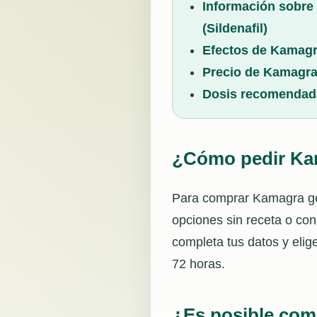
Información sobre
(Sildenafil)
Efectos de Kamag
Precio de Kamagra
Dosis recomendad
¿Cómo pedir Kam
Para comprar Kamagra gen
opciones sin receta o con 
completa tus datos y elig
72 horas.
¿Es posible com