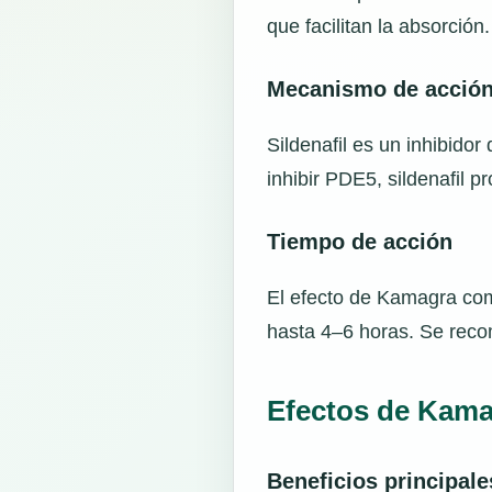
que facilitan la absorción
Mecanismo de acció
Sildenafil es un inhibido
inhibir PDE5, sildenafil p
Tiempo de acción
El efecto de Kamagra com
hasta 4–6 horas. Se reco
Efectos de Kam
Beneficios principale