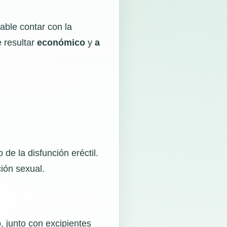
ble contar con la
 resultar
económico
y
a
de la disfunción eréctil.
ción sexual.
 junto con excipientes