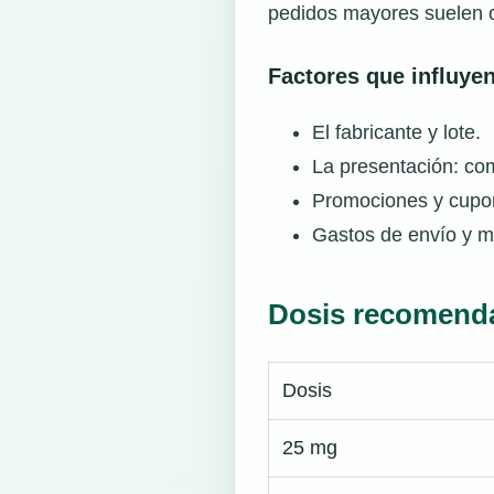
pedidos mayores suelen 
Factores que influyen
El fabricante y lote.
La presentación: com
Promociones y cupo
Gastos de envío y m
Dosis recomend
Dosis
25 mg