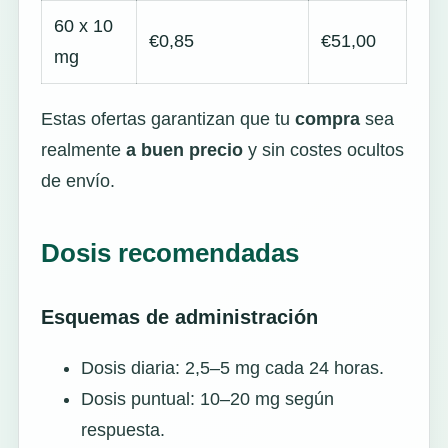
60 x 10
€0,85
€51,00
mg
Estas ofertas garantizan que tu
compra
sea
realmente
a buen precio
y sin costes ocultos
de envío.
Dosis recomendadas
Esquemas de administración
Dosis diaria: 2,5–5 mg cada 24 horas.
Dosis puntual: 10–20 mg según
respuesta.