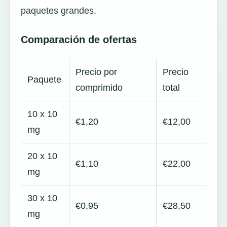
paquetes grandes.
Comparación de ofertas
Precio por
Precio
Paquete
comprimido
total
10 x 10
€1,20
€12,00
mg
20 x 10
€1,10
€22,00
mg
30 x 10
€0,95
€28,50
mg