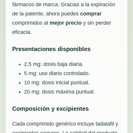
fármacos de marca. Gracias a la expiración
de la patente, ahora puedes
comprar
comprimidos al
mejor precio
y sin perder
eficacia.
Presentaciones disponibles
2,5 mg: dosis baja diaria.
5 mg: uso diario controlado.
10 mg: dosis inicial puntual.
20 mg: dosis máxima puntual.
Composición y excipientes
Cada comprimido genérico incluye tadalafil y
excipientes seguros. La calidad del producto