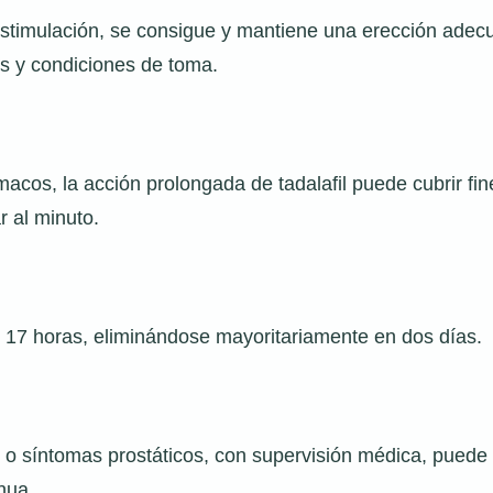
estimulación, se consigue y mantiene una erección adecu
sis y condiciones de toma.
acos, la acción prolongada de tadalafil puede cubrir f
r al minuto.
 17 horas, eliminándose mayoritariamente en dos días.
 o síntomas prostáticos, con supervisión médica, puede 
nua.