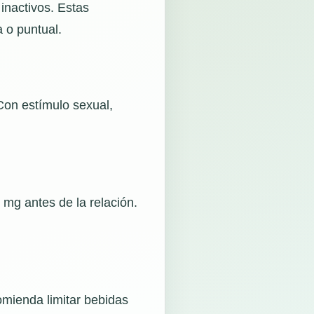
inactivos. Estas
 o puntual.
 Con estímulo sexual,
 mg antes de la relación.
omienda limitar bebidas