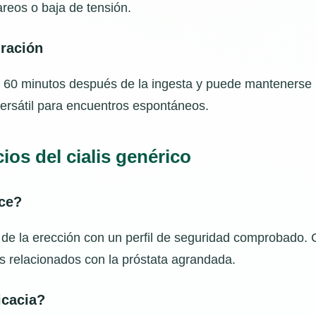
areos o baja de tensión.
uración
y 60 minutos después de la ingesta y puede mantenerse 
versátil para encuentros espontáneos.
ios del cialis genérico
ece?
 de la erección con un perfil de seguridad comprobado. 
s relacionados con la próstata agrandada.
icacia?