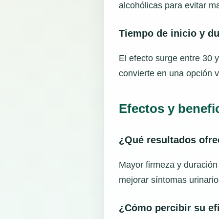
alcohólicas para evitar m
Tiempo de inicio y d
El efecto surge entre 30 
convierte en una opción 
Efectos y benefic
¿Qué resultados ofr
Mayor firmeza y duración
mejorar síntomas urinario
¿Cómo percibir su ef