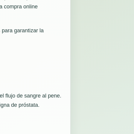
la compra online
 para garantizar la
l flujo de sangre al pene.
igna de próstata.