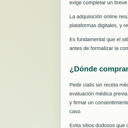
exige completar un breve
La adquisición online res
plataformas digitales, y r
Es fundamental que el sit
antes de formalizar la co
¿Dónde comprar c
Pedir cialis sin receta m
evaluación médica previa.
y firmar un consentimient
caso.
Evita sitios dudosos que 