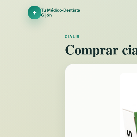
Tu Médico-Dentista
+
Gijón
CIALIS
Comprar cial