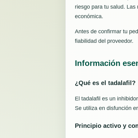
riesgo para tu salud. Las
económica.
Antes de confirmar tu ped
fiabilidad del proveedor.
Información esenc
¿Qué es el tadalafil?
El tadalafil es un inhibi
Se utiliza en disfunción e
Principio activo y c