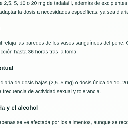
2,5, 5, 10 o 20 mg de tadalafil, además de excipientes 
daptar la dosis a necesidades específicas, ya sea diaria
n
afil relaja las paredes de los vasos sanguíneos del pene.
ección hasta 36 horas tras la toma.
itual
diaria de dosis bajas (2,5–5 mg) o dosis única de 10–20
 frecuencia de actividad sexual y tolerancia.
da y el alcohol
 apenas se ve afectada por los alimentos, aunque se rec