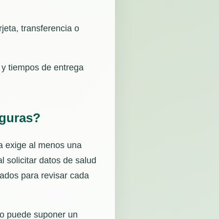
jeta, transferencia o
d y tiempos de entrega
eguras?
va exige al menos una
 solicitar datos de salud
iados para revisar cada
rro puede suponer un