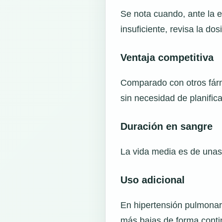
Se nota cuando, ante la 
insuficiente, revisa la do
Ventaja competitiva
Comparado con otros fárm
sin necesidad de planifica
Duración en sangre
La vida media es de unas
Uso adicional
En hipertensión pulmonar
más bajas de forma conti