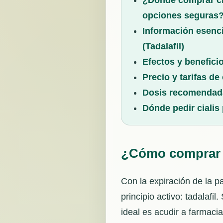
¿Dónde comprar cia
opciones seguras
Información esenci
(Tadalafil)
Efectos y beneficio
Precio y tarifas de
Dosis recomendada
Dónde pedir cialis
¿Cómo comprar c
Con la expiración de la p
principio activo: tadalafi
ideal es acudir a farmacia