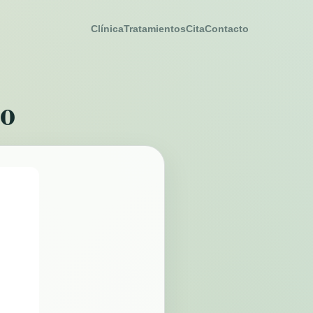
Clínica
Tratamientos
Cita
Contacto
co