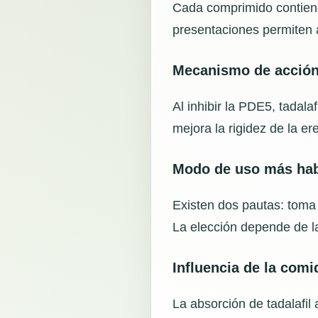
Cada comprimido contiene 
presentaciones permiten a
Mecanismo de acció
Al inhibir la PDE5, tadal
mejora la rigidez de la er
Modo de uso más hab
Existen dos pautas: toma 
La elección depende de la
Influencia de la comi
La absorción de tadalafil