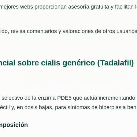
 mejores webs proporcionan asesoría gratuita y facilitan 
ido, revisa comentarios y valoraciones de otros usuarios
ial sobre cialis genérico (Tadalafil)
dor selectivo de la enzima PDE5 que actúa incrementando e
réctil y, en dosis bajas, para síntomas de hiperplasia ben
omposición