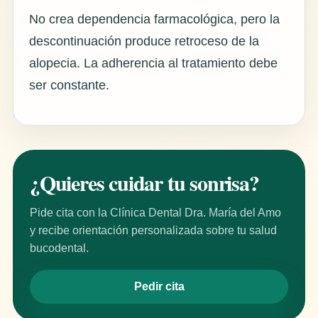
No crea dependencia farmacológica, pero la
descontinuación produce retroceso de la
alopecia. La adherencia al tratamiento debe
ser constante.
¿Quieres cuidar tu sonrisa?
Pide cita con la Clínica Dental Dra. María del Amo
y recibe orientación personalizada sobre tu salud
bucodental.
Pedir cita