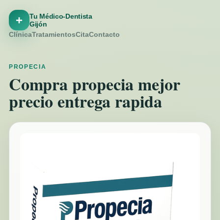
Tu Médico-Dentista
+
Gijón
Clínica
Tratamientos
Cita
Contacto
PROPECIA
Compra propecia mejor
precio entrega rapida