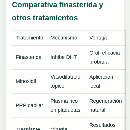
Comparativa finasterida y
otros tratamientos
Tratamiento
Mecanismo
Ventaja
Oral, eficacia
Finasterida
Inhibe DHT
probada
Vasodilatador
Aplicación
Minoxidil
tópico
local
Plasma rico
Regeneración
PRP capilar
en plaquetas
natural
Resultados
Trasplante
Cirugía