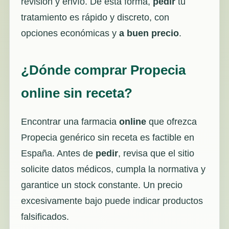
revisión y envío. De esta forma,
pedir
tu
tratamiento es rápido y discreto, con
opciones económicas y
a buen precio
.
¿Dónde comprar Propecia
online sin receta?
Encontrar una farmacia
online
que ofrezca
Propecia genérico sin receta es factible en
España. Antes de
pedir
, revisa que el sitio
solicite datos médicos, cumpla la normativa y
garantice un stock constante. Un precio
excesivamente bajo puede indicar productos
falsificados.