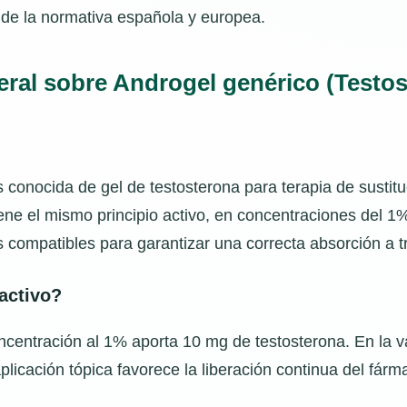
 de la normativa española y europea.
ral sobre Androgel genérico (Testos
 conocida de gel de testosterona para terapia de sustit
ene el mismo principio activo, en concentraciones del 1%
 compatibles para garantizar una correcta absorción a tr
 activo?
centración al 1% aporta 10 mg de testosterona. En la v
licación tópica favorece la liberación continua del fár