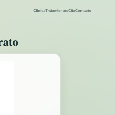
Clínica
Tratamientos
Cita
Contacto
rato