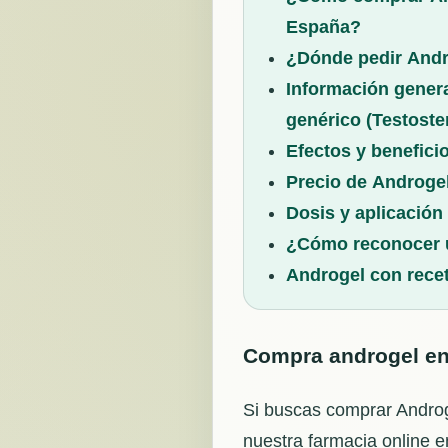
España?
¿Dónde pedir Andro
Información gener
genérico (Testoste
Efectos y beneficio
Precio de Androge
Dosis y aplicación
¿Cómo reconocer 
Androgel con rece
Compra androgel ent
Si buscas comprar Androge
nuestra farmacia online 