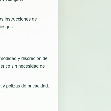
las instrucciones de
riesgos.
modidad y discreción del
nérico sin necesidad de
 y pólizas de privacidad.