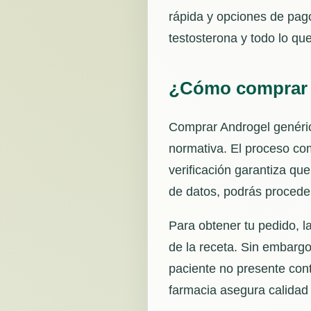
rápida y opciones de pago
testosterona y todo lo qu
¿Cómo comprar 
Comprar Androgel genéric
normativa. El proceso co
verificación garantiza que
de datos, podrás proceder
Para obtener tu pedido, l
de la receta. Sin embarg
paciente no presente cont
farmacia asegura calidad 