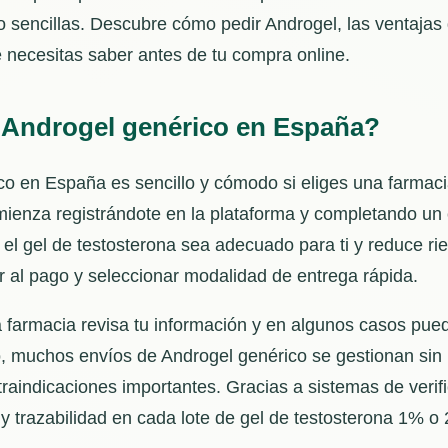
 sencillas. Descubre cómo pedir Androgel, las ventajas 
e necesitas saber antes de tu compra online.
Androgel genérico en España?
o en España es sencillo y cómodo si eliges una farmac
mienza registrándote en la plataforma y completando un 
 el gel de testosterona sea adecuado para ti y reduce rie
 al pago y seleccionar modalidad de entrega rápida.
a farmacia revisa tu información y en algunos casos pued
o, muchos envíos de Androgel genérico se gestionan sin 
raindicaciones importantes. Gracias a sistemas de verifi
y trazabilidad en cada lote de gel de testosterona 1% o