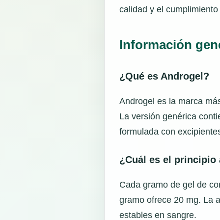
calidad y el cumplimiento
Información gene
¿Qué es Androgel?
Androgel es la marca más
La versión genérica conti
formulada con excipientes
¿Cuál es el principio
Cada gramo de gel de con
gramo ofrece 20 mg. La ap
estables en sangre.